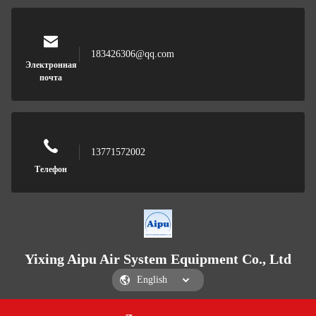
183426306@qq.com
Электронная
почта
13771572002
Телефон
Yixing Aipu Air System Equipment Co., Ltd