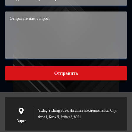
Отправить
Yixing Yicheng Street Hardware Electromechanical City,
Фаза I, Блок 5, Район 3, 8071
Адрес