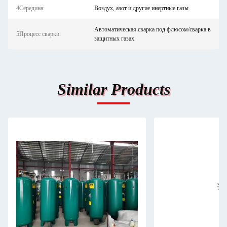
4Середина:
Воздух, азот и другие инертные газы
Автоматическая сварка под флюсом/сварка в
5Процесс сварки:
защитных газах
Similar Products