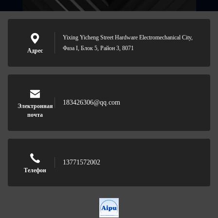
Yixing Yicheng Street Hardware Electromechanical City,
Фаза I, Блок 5, Район 3, 8071
Адрес
183426306@qq.com
Электронная
почта
13771572002
Телефон