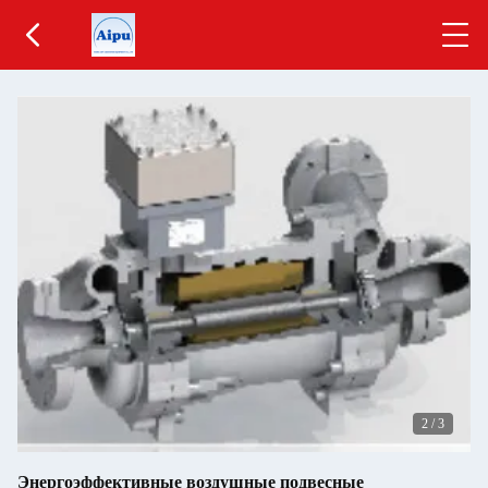
2
/
3
Энергоэффективные воздушные подвесные