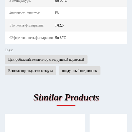
3Температура:
До 60°C
4плотность фильтра:
F8
5Точность фильтрации:
ТЧ2,5
6Эффективность фильтрации:
До 85%
Tags:
Центробежный вентилятор с воздушной подвеской
Вентилятор подвески воздуха
воздушный подшипник
Similar Products