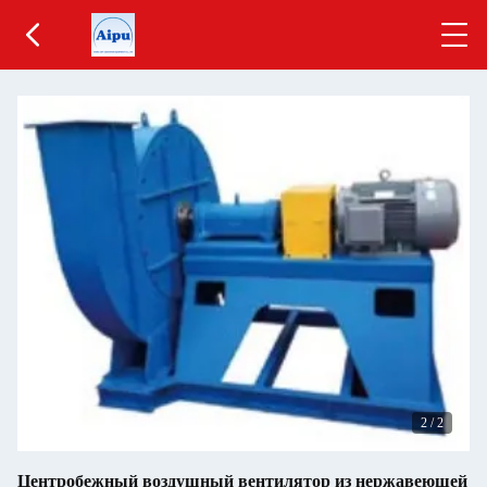
2
/
2
Центробежный воздушный вентилятор из нержавеющей