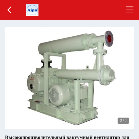
2
/
2
Высокопроизводительный вакуумный вентилятор для