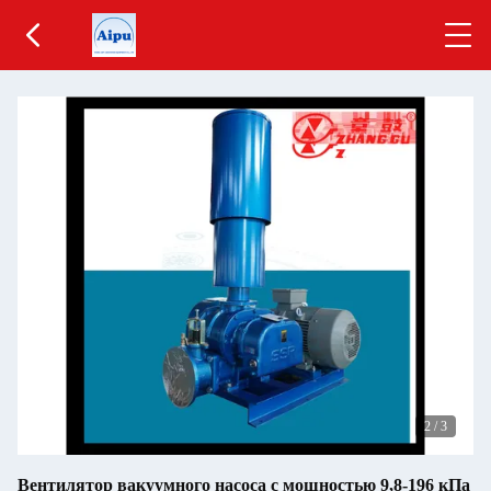
2
/
3
Вентилятор вакуумного насоса с мощностью 9,8-196 кПа