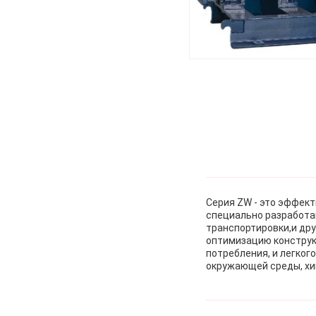
Серия ZW - это эффект
специально разработа
транспортировки,и др
оптимизацию конструкц
потребления, и легког
окружающей среды, хи