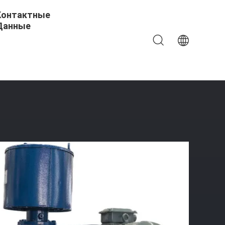
Контактные
Данные
ленных Применений И Операций