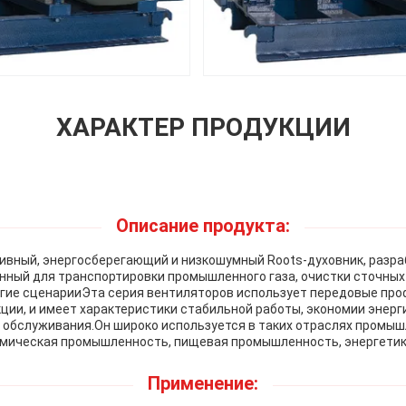
ХАРАКТЕР ПРОДУКЦИИ
Описание продукта:
ивный, энергосберегающий и низкошумный Roots-духовник, разра
нный для транспортировки промышленного газа, очистки сточных
угие сценарииЭта серия вентиляторов использует передовые про
ии, и имеет характеристики стабильной работы, экономии энерг
о обслуживания.Он широко используется в таких отраслях промыш
мическая промышленность, пищевая промышленность, энергетика,
Применение: