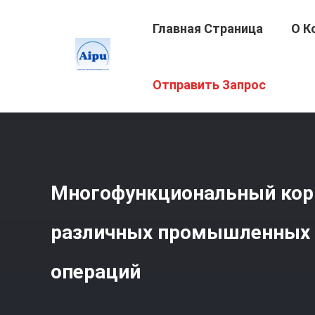
Главная Страница
О К
Главная Страница
/
Продукция
/
Воздуходувка Корней
Отправить Запрос
Многофункциональный кор
различных промышленных 
операций