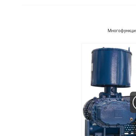
Многофункцио