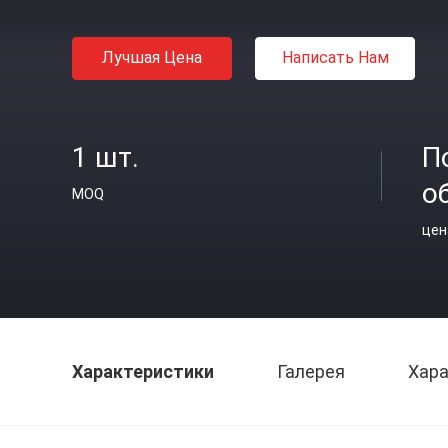
Лучшая Цена
Написать Нам
1 шт.
П
о
MOQ
цен
Характеристики
Галерея
Хара