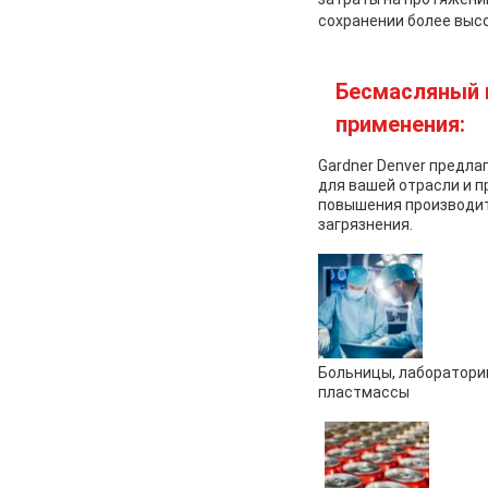
сохранении более высо
Бесмасляный 
применения:
Gardner Denver предл
для вашей отрасли и 
повышения производит
загрязнения.
Больницы, лаборатори
пластмассы