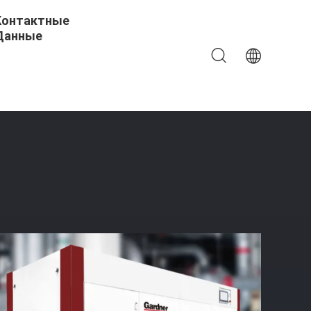
Контактные
Данные
ный Воздушный Компрессор 7,5 - 510 КВт