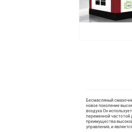
Бесмасляный смазочны
новое поколение высо
воздуха.Он использует
переменной частотой 
преимущества высокой
управления, и являет