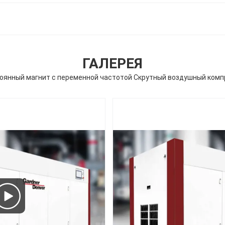
ГАЛЕРЕЯ
янный магнит с переменной частотой Скрутный воздушный компре