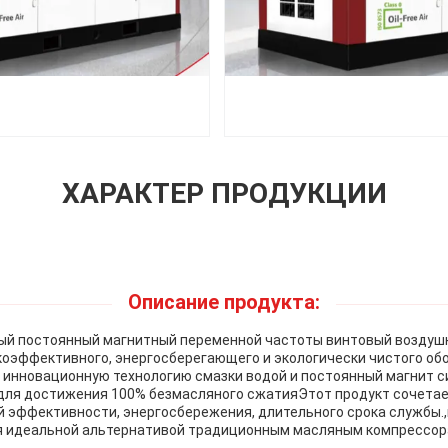
ХАРАКТЕР ПРОДУКЦИИ
Описание продукта:
й постоянный магнитный переменной частоты винтовый воздушн
коэффективного, энергосберегающего и экологически чистого об
 инновационную технологию смазки водой и постоянный магнит с
для достижения 100% безмасляного сжатияЭтот продукт сочетае
 эффективности, энергосбережения, длительного срока службы.,
ся идеальной альтернативой традиционным масляным компрессор