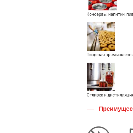
Консервы, напитки, пи
Пищевая промышленно
Отливка и дистилляци
Преимущест