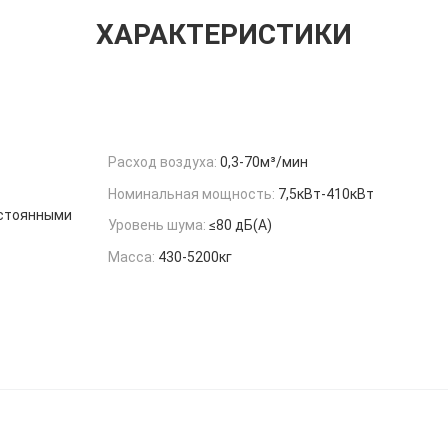
ХАРАКТЕРИСТИКИ
Расход воздуха:
0,3-70м³/мин
Номинальная мощность:
7,5кВт-410кВт
остоянными
Уровень шума:
≤80 дБ(А)
Масса:
430-5200кг