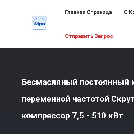
Главная Страница
О К
Главная Страница
/
Продукция
/
Компрессор Воздуха
Отправить Запрос
Бесмасляный постоянный м
переменной частотой Скр
компрессор 7,5 - 510 кВт