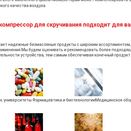
кого качества воздуха.
компрессор для скручивания подходит для в
агает надежные безмасляные продукты с широким ассортиментом
применения.Мы будем оценивать и рекомендовать более подходя
ельности устройства, тем самым обеспечивая конечный продукт
и, университеты Фармацевтика и биотехнологии
Медицинское обо