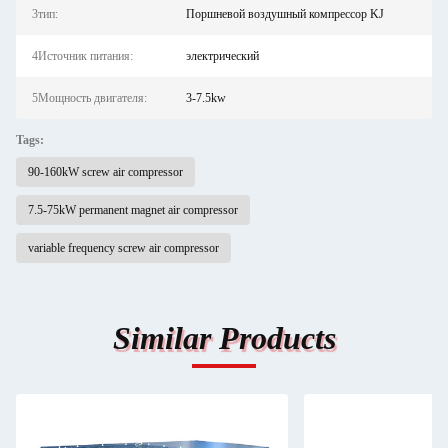
3тип:
Поршневой воздушный компрессор KJ
4Источник питания:
электрический
5Мощность двигателя:
3-7.5kw
Tags:
90-160kW screw air compressor
7.5-75kW permanent magnet air compressor
variable frequency screw air compressor
Similar Products