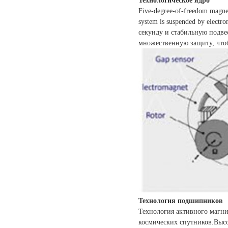
Технологическое ядро
Five-degree-of-freedom magneti
system is suspended by elect
секунду и стабильную подве
множественную защиту, чтоб
Технология подшипников
Технология активного магни
космических спутников.Выс