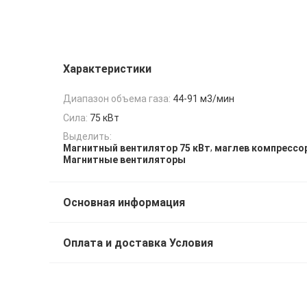
Характеристики
Диапазон объема газа:
44-91 м3/мин
Сила:
75 кВт
Выделить:
,
Магнитный вентилятор 75 кВт
маглев компрессо
Магнитные вентиляторы
Основная информация
Оплата и доставка Условия