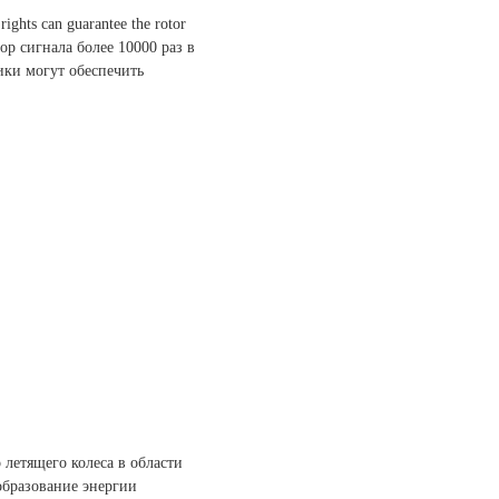
ights can guarantee the rotor
бор сигнала более 10000 раз в
ики могут обеспечить
летящего колеса в области
бразование энергии