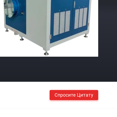
Спросите Цитату