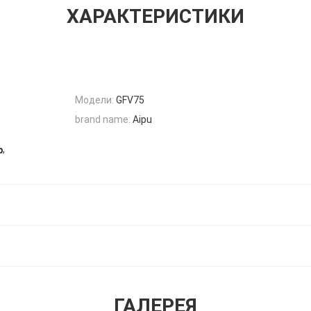
ХАРАКТЕРИСТИКИ
Модели:
GFV75
brand name:
Aipu
,
р
ГАЛЕРЕЯ