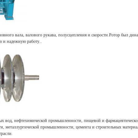
новного вала, валового рукава, полусцепления и скорости.Ротор был дин
ю и надежную работу..
ных вод, нефтехимической промышленности, пищевой и фармацевтическ
, металлургической промышленности, цемента и строительных материал
трасли.