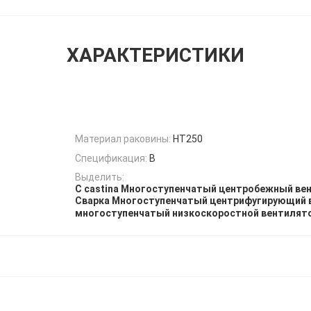
ХАРАКТЕРИСТИКИ
Материал раковины:
HT250
Спецификация:
В
Выделить:
C castina Многоступенчатый центробежный ве
Сварка Многоступенчатый центрифугирующий 
многоступенчатый низкоскоростной вентилят