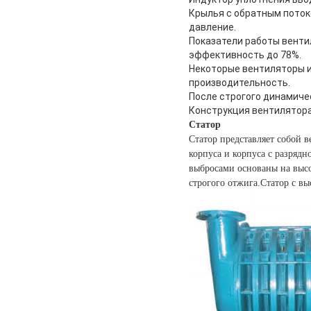
Крылья с обратным поток
давление.
Показатели работы венти
эффективность до 78%.
Некоторые вентиляторы 
производительность.
После строгого динамиче
Конструкция вентилятора
Статор
Статор представляет собой 
корпуса и корпуса с разрядн
выбросами основаны на выс
строгого отжига.Статор с в