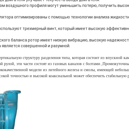
ом воздушного профиля могут уменьшить потерю, получить высо
лятора оптимизированы с помощью технологии анализа жидкости
используют трехмерный винт, который имеет высокую эффективн
ского баланса ротор имеет низкую вибрацию, высокую надежност
 является совершенной и разумной.
вертикальную структуру разделения типа, которая состоит из впускной к
ой рулой, эти части состоят из газовых каналов с болтами.,Промежуточн
ококачественной модели из литейного железа и смолы, имеющей неболь
ысокой точностью и высокой коаксиальной может обеспечить стабильную 