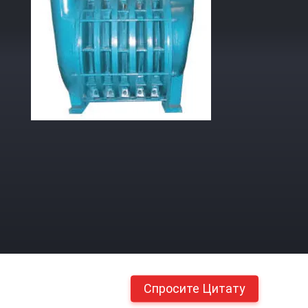
Спросите Цитату