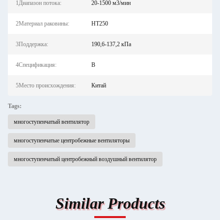
1Диапазон потока:
20-1500 м3/мин
2Материал раковины:
HT250
3Поддержка:
190,6-137,2 кПа
4Спецификация:
В
5Место происхождения:
Китай
Tags:
многоступенчатый вентилятор
многоступенчатые центробежные вентиляторы
многоступенчатый центробежный воздушный вентилятор
Similar Products