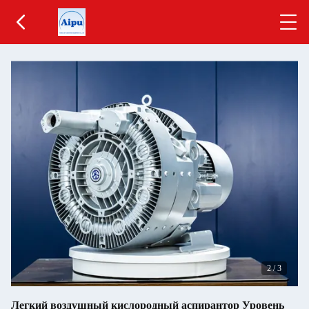
2
/
3
Легкий воздушный кислородный аспирантор Уровень