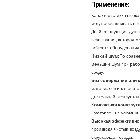
Применение:
Характеристики высоко
могут обеспечивать вы
Двойная функция дунов
всасывания, которая м
гибкости оборудования
Низкий шум:
По сравн
меньший шум при рабо
среду.
Без содержания или 
материалов и относите
длительной эксплуатаци
Компактная конструк
изготовлен из алюмини
Высокая эффективно
производя чистый возд
окружающей среды.