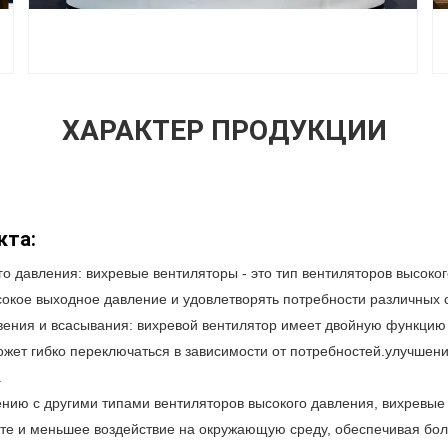
ХАРАКТЕР ПРОДУКЦИИ
кта:
го давления: вихревые вентиляторы - это тип вентиляторов высоко
сокое выходное давление и удовлетворять потребности различных
ения и всасывания: вихревой вентилятор имеет двойную функцию
ожет гибко переключаться в зависимости от потребностей.улучшен
.
ению с другими типами вентиляторов высокого давления, вихревы
те и меньшее воздействие на окружающую среду, обеспечивая бо