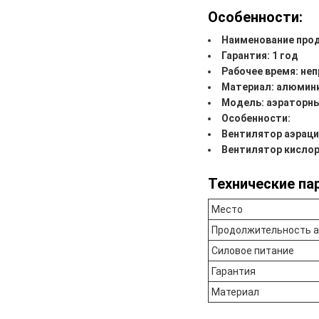
Особенности:
Наименование прод
Гарантия: 1 год
Рабочее время: не
Материал: алюмини
Модель: аэраторн
Особенности:
Вентилятор аэраци
Вентилятор кисло
Технические па
Место
Продолжительность а
Силовое питание
Гарантия
Материал