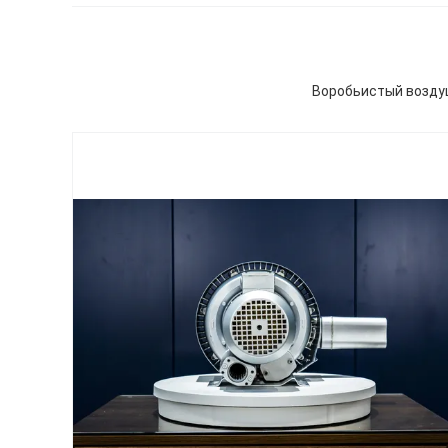
Воробьистый возду