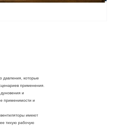
го давления, которые
 сценариев применения.
 дуновения и
ие применимости и
е вентиляторы имеют
лее тихую рабочую