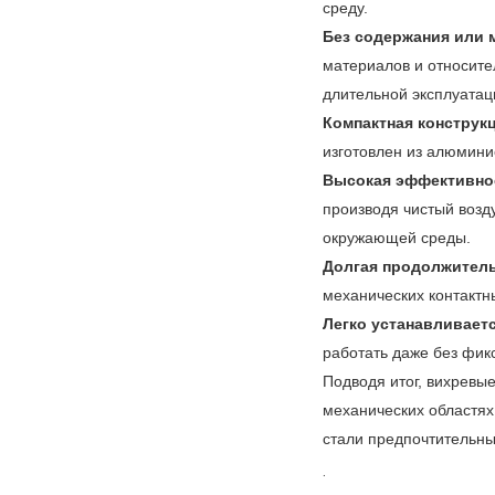
среду.
Без содержания или 
материалов и относите
длительной эксплуатаци
Компактная конструк
изготовлен из алюмини
Высокая эффективно
производя чистый возд
окружающей среды.
Долгая продолжитель
механических контактн
Легко устанавливаетс
работать даже без фикс
Подводя итог, вихревы
механических областях 
стали предпочтительны
.