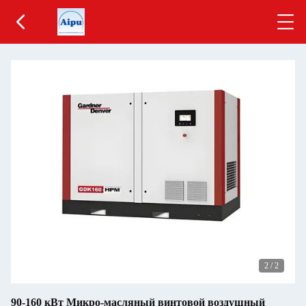
2
/
2
90-160 кВт Микро-масляный винтовой воздушный