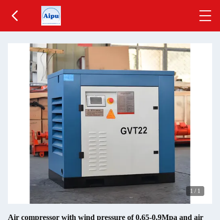
1
/
1
Air compressor with wind pressure of 0.65-0.9Mpa and air