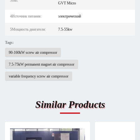
3тип:
GVT Micro
4Источник питания:
электрический
5Мощность двигателя:
7.5-55kw
Tags:
90-160kW screw air compressor
7.5-75kW permanent magnet air compressor
variable frequency screw air compressor
Similar Products