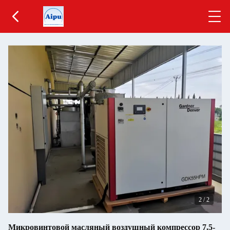
2
/
2
Микровинтовой масляный воздушный компрессор 7.5-