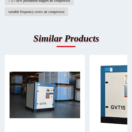
7.5-75kW permanent magnet air compressor
variable frequency screw air compressor
Similar Products