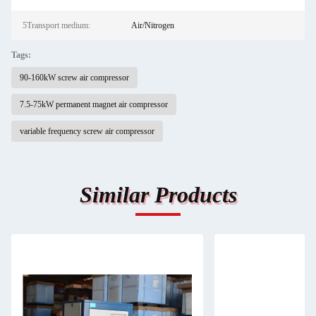
5Transport medium:
Air/Nitrogen
Tags:
90-160kW screw air compressor
7.5-75kW permanent magnet air compressor
variable frequency screw air compressor
Similar Products