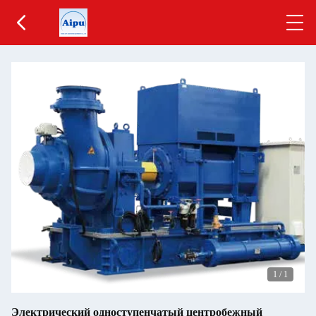
1
/
1
Электрический одноступенчатый центробежный