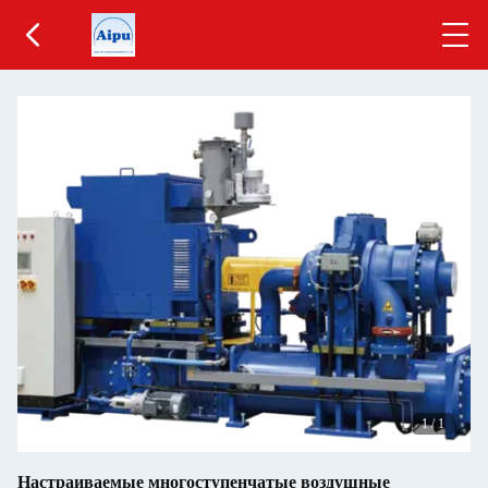
1
/
1
Настраиваемые многоступенчатые воздушные