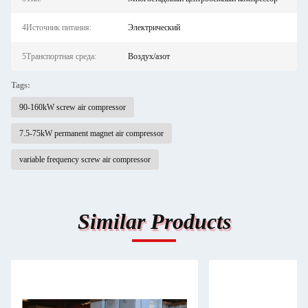
4Источник питания:
Электрический
5Транспортная среда:
Воздух/азот
Tags:
90-160kW screw air compressor
7.5-75kW permanent magnet air compressor
variable frequency screw air compressor
Similar Products