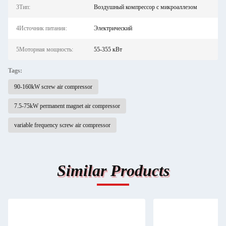
3Тип:
Воздушный компрессор с микроаллезом
4Источник питания:
Электрический
5Моторная мощность:
55-355 кВт
Tags:
90-160kW screw air compressor
7.5-75kW permanent magnet air compressor
variable frequency screw air compressor
Similar Products