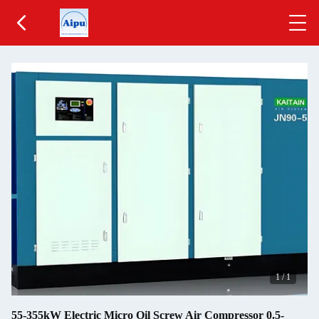
1
/
1
55-355kW Electric Micro Oil Screw Air Compressor 0.5-