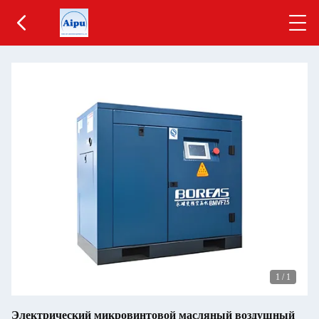
1
/
1
Электрический микровинтовой масляный воздушный