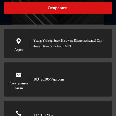
Отправить
Yixing Yicheng Street Hardware Electromechanical City,
Фаза I, Блок 5, Район 3, 8071
Адрес
183426306@qq.com
Электронная
почта
13771572002