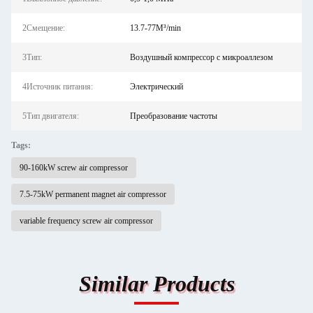
2Смещение:
13.7-77M³/min
3Тип:
Воздушный компрессор с микроаллезом
4Источник питания:
Электрический
5Тип двигателя:
Преобразование частоты
Tags:
90-160kW screw air compressor
7.5-75kW permanent magnet air compressor
variable frequency screw air compressor
Similar Products