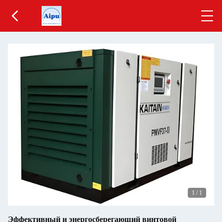
1
/
1
Эффективный и энергосберегающий винтовой